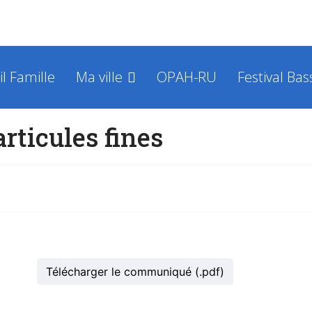
il Famille
Ma ville
OPAH-RU
Festival Bas
articules fines
Télécharger le communiqué (.pdf)