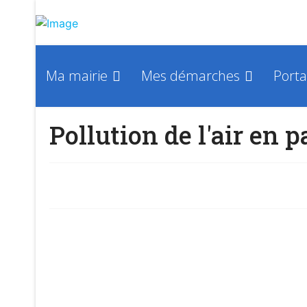
Ma mairie
Mes démarches
Porta
Pollution de l'air en p