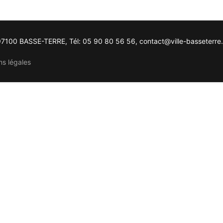
, 97100 BASSE-TERRE, Tél: 05 90 80 56 56, contact@ville-basseterre.
ns légales