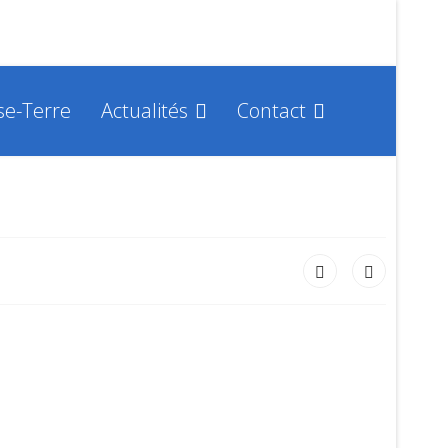
se-Terre
Actualités
Contact