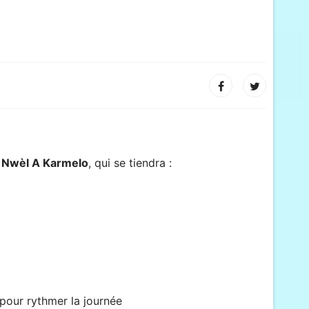
 Nwèl A Karmelo
, qui se tiendra :
 pour rythmer la journée