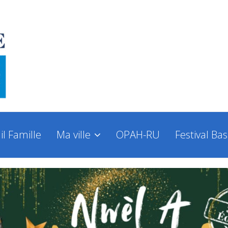
il Famille
Ma ville
OPAH-RU
Festival Ba