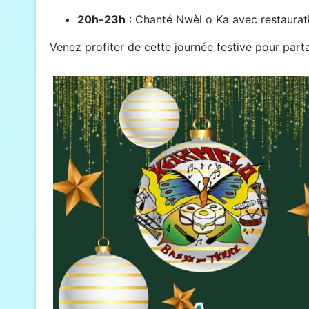
20h-23h
: Chanté Nwèl o Ka avec restaurati
Venez profiter de cette journée festive pour part