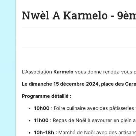
Nwèl A Karmelo - 9èm
L'Association
Karmelo
vous donne rendez-vous po
Le dimanche 15 décembre 2024, place des Carm
Programme détaillé :
10h00
: Foire culinaire avec des pâtisseries
11h00
: Repas de Noël à savourer en plein a
10h-18h
: Marché de Noël avec des artisans