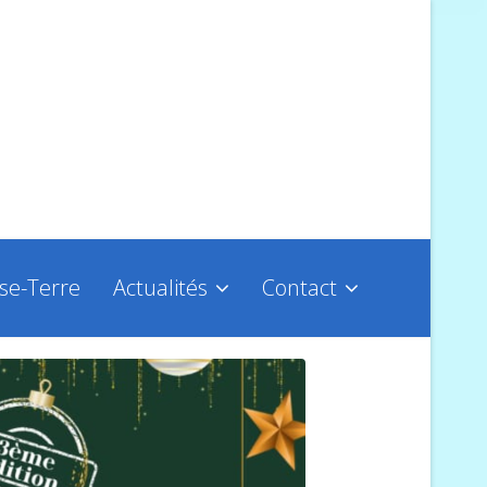
sse-Terre
Actualités
Contact