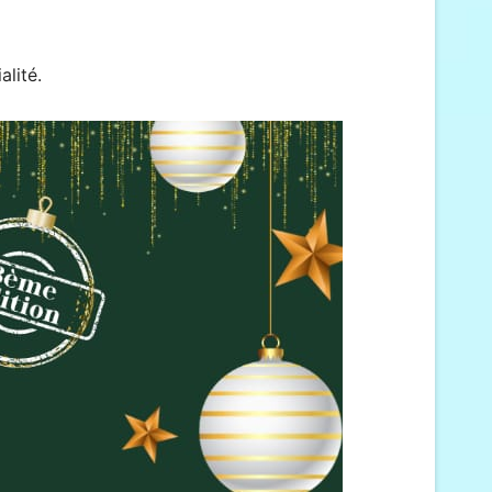
alité.