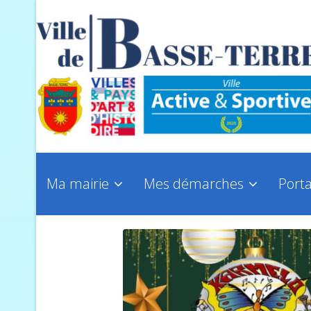
Ma mairie
Mes démarches
Porta