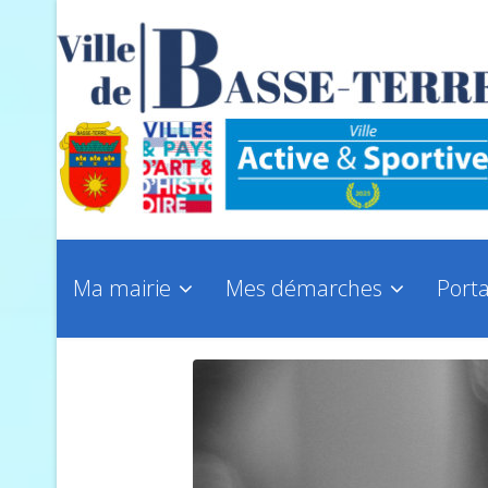
Ma mairie
Mes démarches
Porta