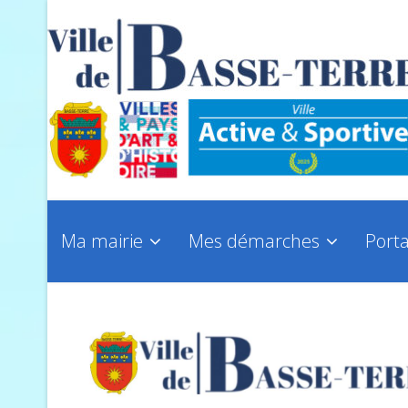
Ma mairie
Mes démarches
Porta