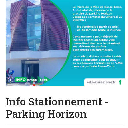
Info Stationnement -
Parking Horizon