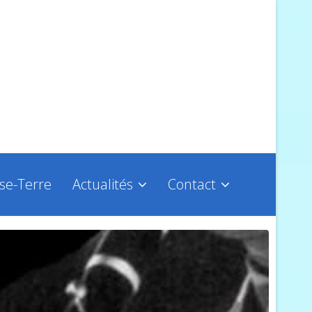
sse-Terre
Actualités
Contact