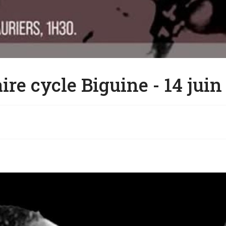
re cycle Biguine - 14 juin