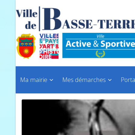
Ma mairie
Mes démarches
Porta