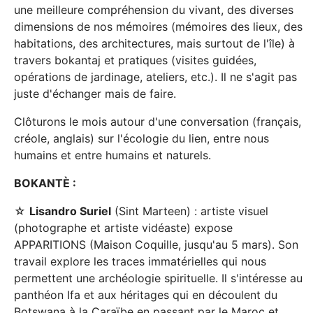
une meilleure compréhension du vivant, des diverses
dimensions de nos mémoires (mémoires des lieux, des
habitations, des architectures, mais surtout de l'île) à
travers bokantaj et pratiques (visites guidées,
opérations de jardinage, ateliers, etc.). Il ne s'agit pas
juste d'échanger mais de faire.
Clôturons le mois autour d'une conversation (français,
créole, anglais) sur l'écologie du lien, entre nous
humains et entre humains et naturels.
BOKANTÈ :
☆
Lisandro Suriel
(Sint Marteen) : artiste visuel
(photographe et artiste vidéaste) expose
APPARITIONS (Maison Coquille, jusqu'au 5 mars). Son
travail explore les traces immatérielles qui nous
permettent une archéologie spirituelle. Il s'intéresse au
panthéon Ifa et aux héritages qui en découlent du
Botswana à la Caraïbe en passant par le Maroc et