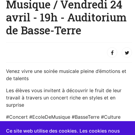
Musique / Vendredi 24
avril - 19h - Auditorium
de Basse-Terre
Venez vivre une soirée musicale pleine d’émotions et
de talents
Les élèves vous invitent à découvrir le fruit de leur
travail à travers un concert riche en styles et en
surprise
#Concert #EcoleDeMusique #BasseTerre #Culture
#Jeunesse #Musique #Guadeloupe
Ce site web utilise des cookies. Les cookies nous
#Villeactiveetsportive