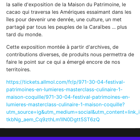
la salle d'exposition de la Maison du Patrimoine, le
cacao qui traversa les Amériques essaimant dans les
îles pour devenir une denrée, une culture, un met
partagé par tous les peuples de la Caraïbes ... plus
tard du monde.
Cette exposition montée à partir d'archives, de
contributions diverses, de produits nous permettra de
faire le point sur ce qui a émergé encore de nos
territoires.
https://tickets.allmol.com/fr/p/971-30-04-festival-
patrimoines-en-lumieres-masterclass-culinaire-1-
maison-coquille/971-30-04-festival-patrimoines-en-
lumieres-masterclass-culinaire-1-maison-coquille?
utm_source=ig&utm_medium=social&utm_content=li
tkbNg_aem_Cq9zthLm1lN0Dgtt5ST6zQ