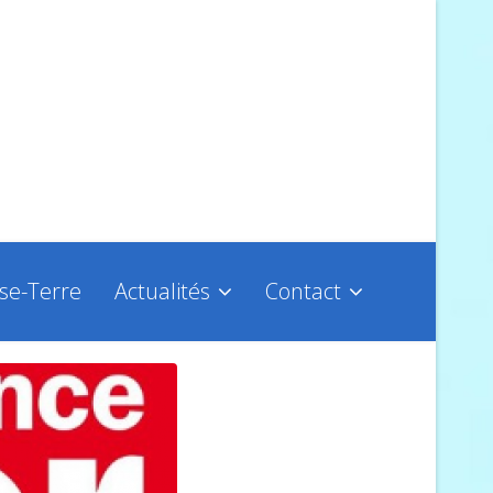
sse-Terre
Actualités
Contact