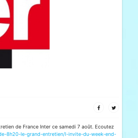
ntretien de France Inter ce samedi 7 août. Ecoutez
e-de-8h20-le-grand-entretien/l-invite-du-week-end-