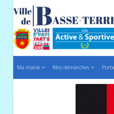
Ma mairie
Mes démarches
Porta