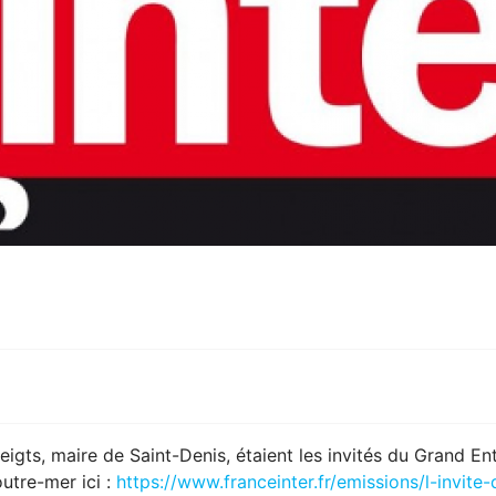
eigts, maire de Saint-Denis, étaient les invités du Grand E
outre-mer ici :
https://www.franceinter.fr/emissions/l-invit