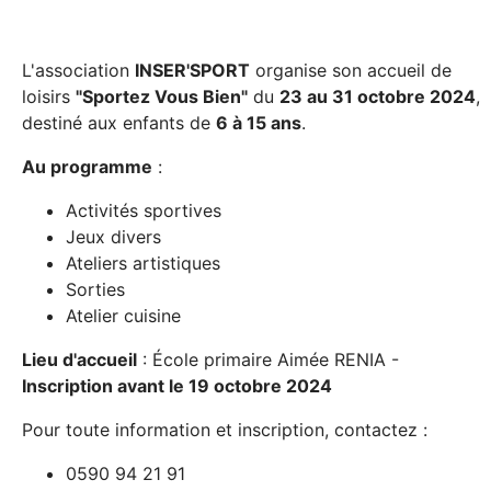
L'association
INSER'SPORT
organise son accueil de
loisirs
"Sportez Vous Bien"
du
23 au 31 octobre 2024
,
destiné aux enfants de
6 à 15 ans
.
Au programme
:
Activités sportives
Jeux divers
Ateliers artistiques
Sorties
Atelier cuisine
Lieu d'accueil
: École primaire Aimée RENIA -
Inscription avant le 19 octobre 2024
Pour toute information et inscription, contactez :
0590 94 21 91